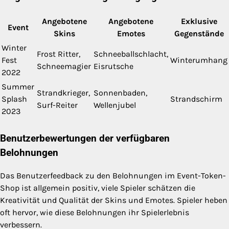
Angebotene
Angebotene
Exklusive
Event
Skins
Emotes
Gegenstände
Winter
Frost Ritter,
Schneeballschlacht,
Fest
Winterumhang
Schneemagier
Eisrutsche
2022
Summer
Strandkrieger,
Sonnenbaden,
Splash
Strandschirm
Surf-Reiter
Wellenjubel
2023
Benutzerbewertungen der verfügbaren
Belohnungen
Das Benutzerfeedback zu den Belohnungen im Event-Token-
Shop ist allgemein positiv, viele Spieler schätzen die
Kreativität und Qualität der Skins und Emotes. Spieler heben
oft hervor, wie diese Belohnungen ihr Spielerlebnis
verbessern.