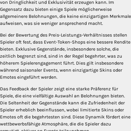
von Dringlichkeit und Exklusivität erzeugen kann. Im
Gegensatz dazu bieten einige Spiele möglicherweise
allgemeinere Belohnungen, die keine einzigartigen Merkmale
aufweisen, was sie weniger ansprechend macht.
Bei der Bewertung des Preis-Leistungs-Verhältnisses stellen
Spieler oft fest, dass Event-Token-Shops eine bessere Rendite
bieten. Exklusive Gegenstände, insbesondere solche, die
zeitlich begrenzt sind, sind in der Regel begehrter, was zu
höherem Spielerengagement führt. Dies gilt insbesondere
während saisonaler Events, wenn einzigartige Skins oder
Emotes eingeführt werden.
Das Feedback der Spieler zeigt eine starke Präferenz für
Spiele, die eine vielfältige Auswahl an Belohnungen bieten.
Die Seltenheit der Gegenstände kann die Zufriedenheit der
Spieler erheblich beeinflussen, wobei limitierte Skins oder
Emotes oft die begehrtesten sind. Diese Dynamik fördert eine
wettbewerbsfähige Atmosphäre, die die Spieler dazu
ermutigt, aktiver an Events teilzunehmen.