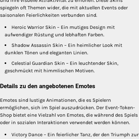
und ihre visuelle Attraktivität zu erhöhen. Diese Skins
spiegeln oft Themen wider, die mit aktuellen Events oder
saisonalen Feierlichkeiten verbunden sind.
Heroic Warrior Skin – Ein mutiges Design mit
aufwendiger Rüstung und lebhaften Farben.
Shadow Assassin Skin – Ein heimlicher Look mit
dunklen Tönen und eleganten Linien.
Celestial Guardian Skin – Ein leuchtender Skin,
geschmückt mit himmlischen Motiven.
Details zu den angebotenen Emotes
Emotes sind lustige Animationen, die es Spielern
ermöglichen, sich im Spiel auszudrücken. Der Event-Token-
Shop bietet eine Vielzahl von Emotes, die während des Spiels
oder in sozialen Interaktionen verwendet werden können.
Victory Dance – Ein feierlicher Tanz, der den Triumph zur