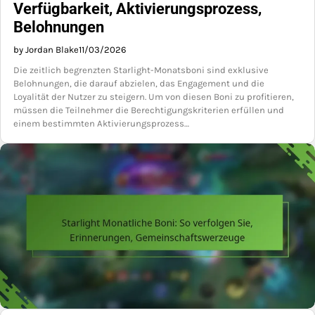
Verfügbarkeit, Aktivierungsprozess,
Belohnungen
by Jordan Blake
11/03/2026
Die zeitlich begrenzten Starlight-Monatsboni sind exklusive
Belohnungen, die darauf abzielen, das Engagement und die
Loyalität der Nutzer zu steigern. Um von diesen Boni zu profitieren,
müssen die Teilnehmer die Berechtigungskriterien erfüllen und
einem bestimmten Aktivierungsprozess…