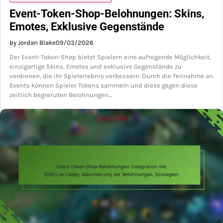
Event-Token-Shop-Belohnungen: Skins,
Emotes, Exklusive Gegenstände
by Jordan Blake
09/03/2026
Der Event-Token-Shop bietet Spielern eine aufregende Möglichkeit,
einzigartige Skins, Emotes und exklusive Gegenstände zu
verdienen, die ihr Spielerlebnis verbessern. Durch die Teilnahme an
Events können Spieler Tokens sammeln und diese gegen diese
zeitlich begrenzten Belohnungen…