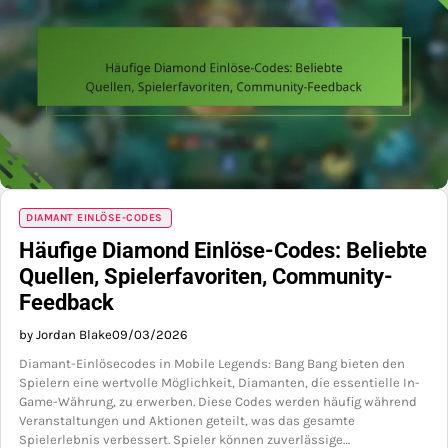
DIAMANT EINLÖSE-CODES
Häufige Diamond Einlöse-Codes: Beliebte
Quellen, Spielerfavoriten, Community-
Feedback
by Jordan Blake
09/03/2026
Diamant-Einlösecodes in Mobile Legends: Bang Bang bieten den
Spielern eine wertvolle Möglichkeit, Diamanten, die essentielle In-
Game-Währung, zu erwerben. Diese Codes werden häufig während
Veranstaltungen und Aktionen geteilt, was das gesamte
Spielerlebnis verbessert. Spieler können zuverlässige…