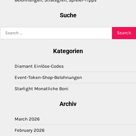
Suche
Search
for:
Kategorien
Diamant Einlöse-Codes
Event-Token-Shop-Belohnungen
Starlight Monatliche Boni
Archiv
March 2026
February 2026