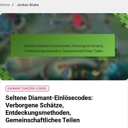
Home
Jordan Blake
DIAMANT EINLÖSE-CODES
Seltene Diamant-Einlösecodes:
Verborgene Schätze,
Entdeckungsmethoden,
Gemeinschaftliches Teilen