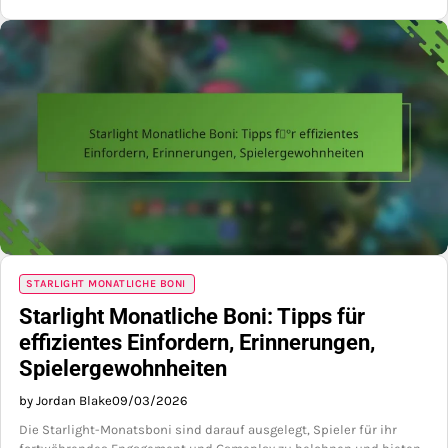
STARLIGHT MONATLICHE BONI
Starlight Monatliche Boni: Tipps für
effizientes Einfordern, Erinnerungen,
Spielergewohnheiten
by Jordan Blake
09/03/2026
Die Starlight-Monatsboni sind darauf ausgelegt, Spieler für ihr