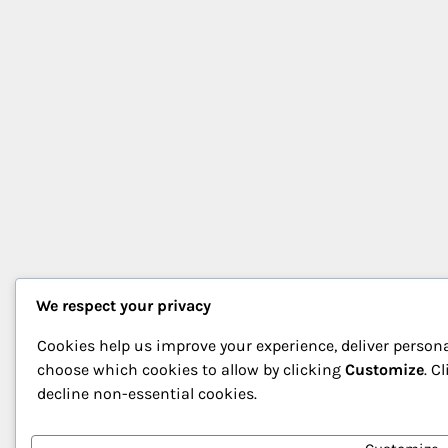
We respect your privacy
Cookies help us improve your experience, deliver persona
choose which cookies to allow by clicking
Customize
. C
decline non-essential cookies.