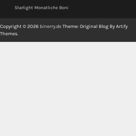
Starlight Monatliche Boni
Copyright © 2026
binerry.de
Theme: Original Blog By
Artify
Themes
.