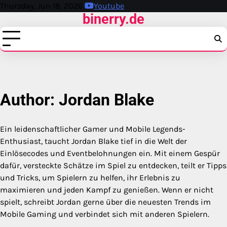
Skip
Thursday, Jun 18, 2026
Youtube
binerry.de
to
content
Author:
Jordan Blake
Ein leidenschaftlicher Gamer und Mobile Legends-
Enthusiast, taucht Jordan Blake tief in die Welt der
Einlösecodes und Eventbelohnungen ein. Mit einem Gespür
dafür, versteckte Schätze im Spiel zu entdecken, teilt er Tipps
und Tricks, um Spielern zu helfen, ihr Erlebnis zu
maximieren und jeden Kampf zu genießen. Wenn er nicht
spielt, schreibt Jordan gerne über die neuesten Trends im
Mobile Gaming und verbindet sich mit anderen Spielern.