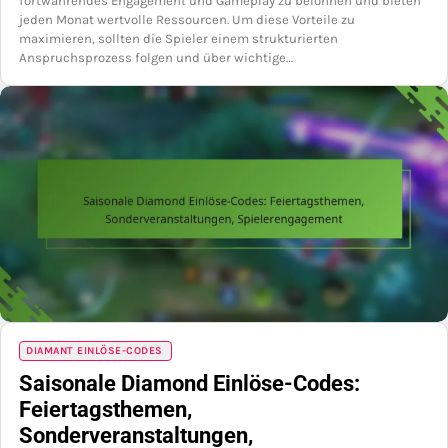
fortwährendes Engagement und Gameplay zu belohnen und bieten
jeden Monat wertvolle Ressourcen. Um diese Vorteile zu
maximieren, sollten die Spieler einem strukturierten
Anspruchsprozess folgen und über wichtige…
DIAMANT EINLÖSE-CODES
Saisonale Diamond Einlöse-Codes:
Feiertagsthemen,
Sonderveranstaltungen,