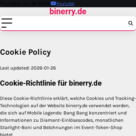
Skip
Thursday, Jun 18, 2026
Youtube
binerry.de
to
content
Cookie Policy
Last updated: 2026-01-26
Cookie-Richtlinie für binerry.de
Diese Cookie-Richtlinie erklärt, welche Cookies und Tracking-
Technologien auf der Website binerry.de verwendet werden,
die sich auf Mobile Legends: Bang Bang konzentriert und
Informationen zu Diamant-Einlösescodes, monatlichen
Starlight-Boni und Belohnungen im Event-Token-Shop
bietet.