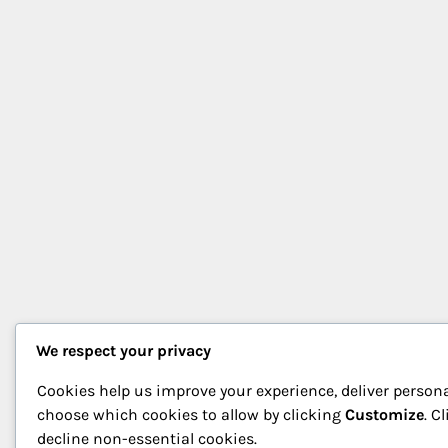
We respect your privacy
Cookies help us improve your experience, deliver persona
choose which cookies to allow by clicking
Customize
. C
decline non-essential cookies.