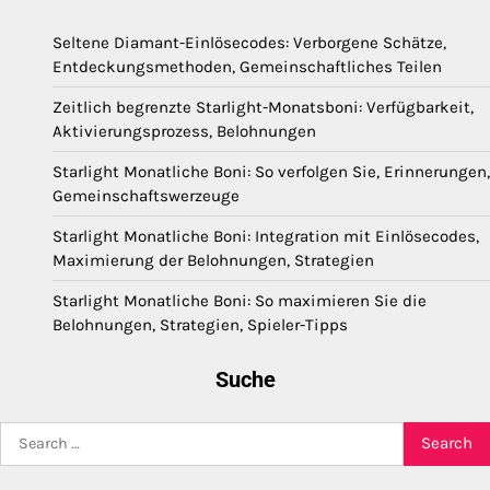
Seltene Diamant-Einlösecodes: Verborgene Schätze,
Entdeckungsmethoden, Gemeinschaftliches Teilen
Zeitlich begrenzte Starlight-Monatsboni: Verfügbarkeit,
Aktivierungsprozess, Belohnungen
Starlight Monatliche Boni: So verfolgen Sie, Erinnerungen,
Gemeinschaftswerzeuge
Starlight Monatliche Boni: Integration mit Einlösecodes,
Maximierung der Belohnungen, Strategien
Starlight Monatliche Boni: So maximieren Sie die
Belohnungen, Strategien, Spieler-Tipps
Suche
Search
for: